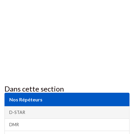
Dans cette section
Nos Répéteurs
D-STAR
DMR