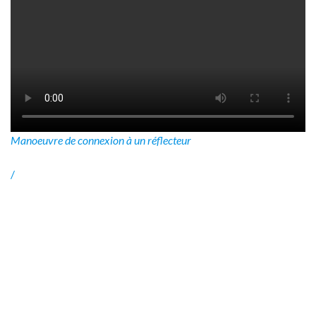
Manoeuvre de connexion à un réflecteur
/