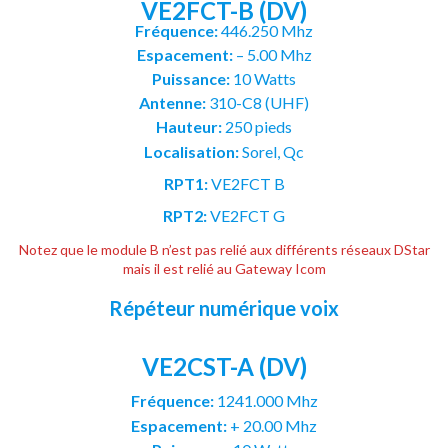
VE2FCT-B (DV)
Fréquence:
446.250 Mhz
Espacement:
– 5.00 Mhz
Puissance:
10 Watts
Antenne:
310-C8 (UHF)
Hauteur:
250 pieds
Localisation:
Sorel, Qc
RPT1:
VE2FCT B
RPT2:
VE2FCT G
Notez que le module B n’est pas relié aux différents réseaux DStar
mais il est relié au Gateway Icom
Répéteur numérique voix
VE2CST-A (DV)
Fréquence:
1241.000 Mhz
Espacement:
+ 20.00 Mhz