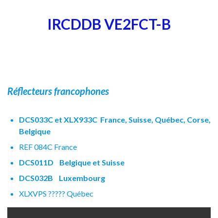
IRCDDB VE2FCT-B
Réflecteurs
francophones
DCS033C et XLX933C France, Suisse, Québec, Corse,
Belgique
REF 084C France
DCS011D Belgique et Suisse
DCS032B Luxembourg
XLXVPS ????? Québec