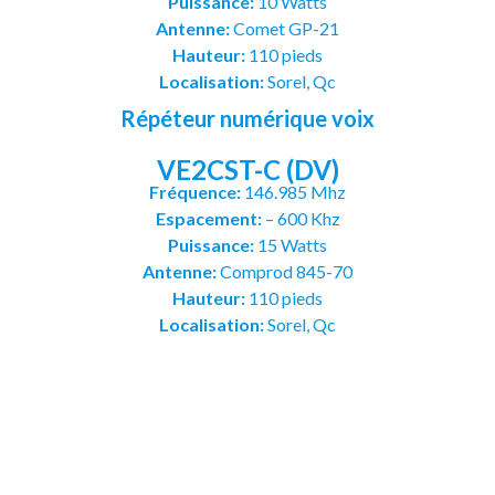
Puissance:
10 Watts
Antenne:
Comet GP-21
Hauteur:
110 pieds
Localisation:
Sorel, Qc
Répéteur numérique voix
VE2CST-C (DV)
Fréquence:
146.985 Mhz
Espacement:
– 600 Khz
Puissance:
15 Watts
Antenne:
Comprod
845-70
Hauteur:
110 pieds
Localisation:
Sorel, Qc