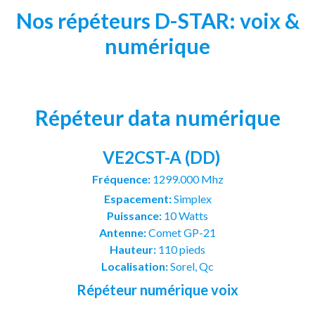
Nos r
épéteurs D-STAR: voix &
numérique
Répéteur data numérique
VE2CST-A (DD)
Fréquence:
1299.000 Mhz
Espacement:
Simplex
Puissance:
10 Watts
Antenne:
Comet GP-21
Hauteur:
110 pieds
Localisation:
Sorel, Qc
Répéteur numérique voix