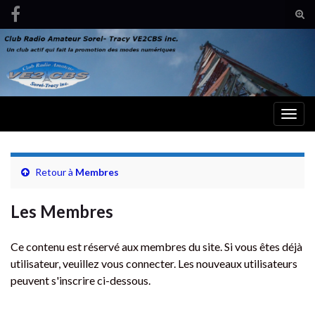
Tog
sear
Search for:
for
Togg
navig
Retour à
Membres
Les Membres
Ce contenu est réservé aux membres du site. Si vous êtes déjà
utilisateur, veuillez vous connecter. Les nouveaux utilisateurs
peuvent s'inscrire ci-dessous.