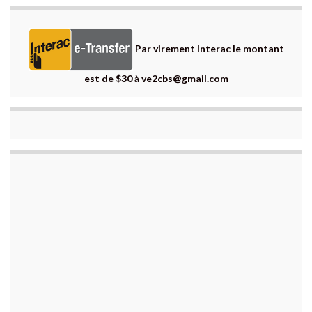
Par virement Interac le montant
est de $30
à
ve2cbs@gmail.com