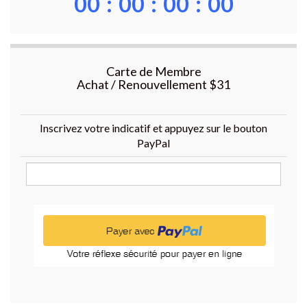
00
:
00
:
00
:
00
Carte de Membre
Achat / Renouvellement $31
Inscrivez votre indicatif et appuyez sur le bouton
PayPal