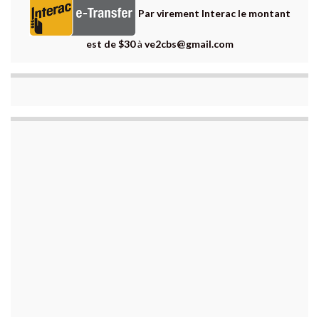
Par virement Interac le montant
est de $30
à
ve2cbs@gmail.com