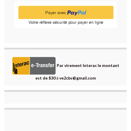
Par virement Interac le montant
est de $30
à
ve2cbs@gmail.com